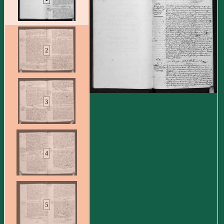
2
3
4
5