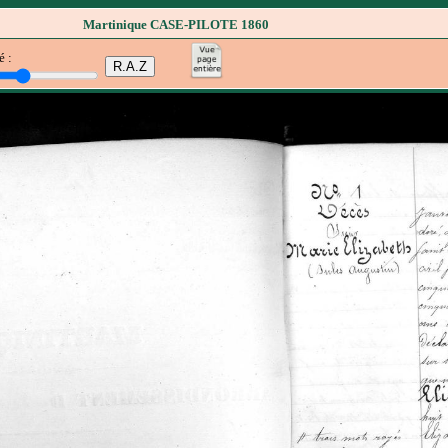
Martinique CASE-PILOTE 1860
é :