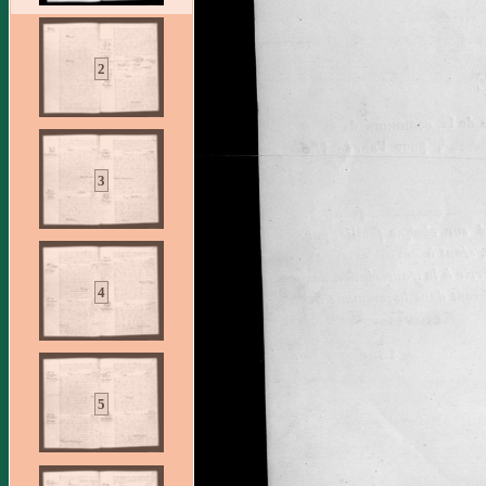
2
3
4
5