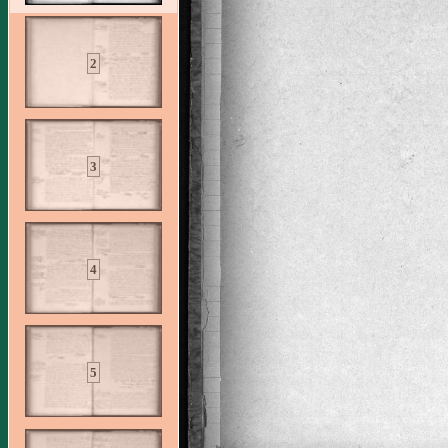
2
3
4
5