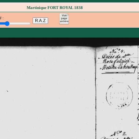
Martinique FORT ROYAL 1838
é :