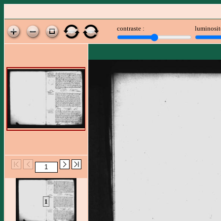
contraste :
luminosit
1