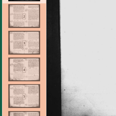
2
3
4
5