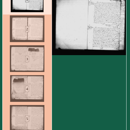
2
3
4
5