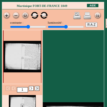
AIDE
Martinique FORT-DE-FRANCE 1849
contraste :
luminosité :
1