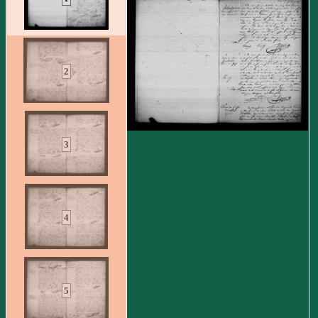
2
3
4
5