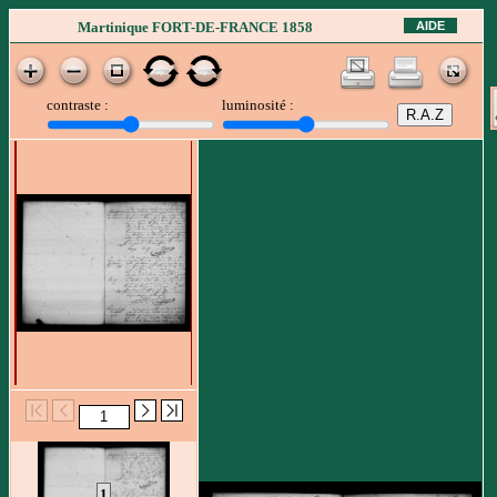
AIDE
Martinique FORT-DE-FRANCE 1858
contraste :
luminosité :
1