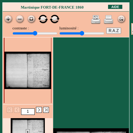
AIDE
Martinique FORT-DE-FRANCE 1860
contraste :
luminosité :
1