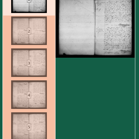
2
3
4
5