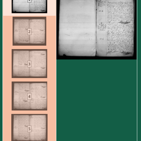
2
3
4
5