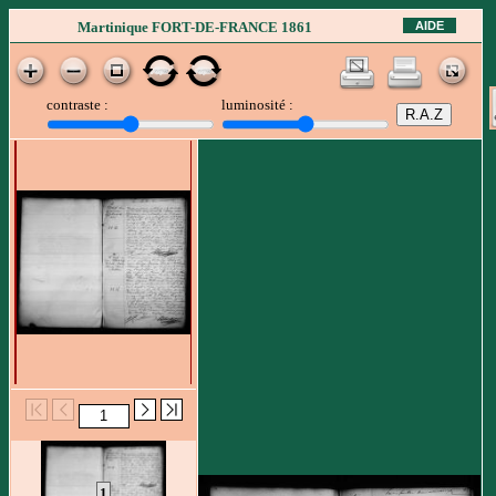
AIDE
Martinique FORT-DE-FRANCE 1861
contraste :
luminosité :
1