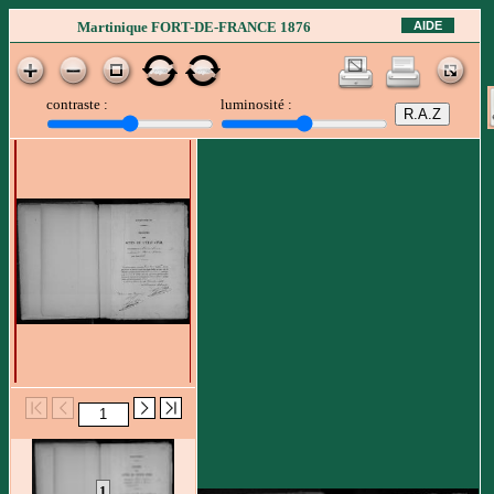
AIDE
Martinique FORT-DE-FRANCE 1876
contraste :
luminosité :
1