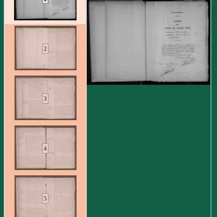
2
3
4
5