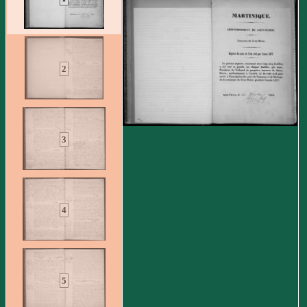
2
3
4
5