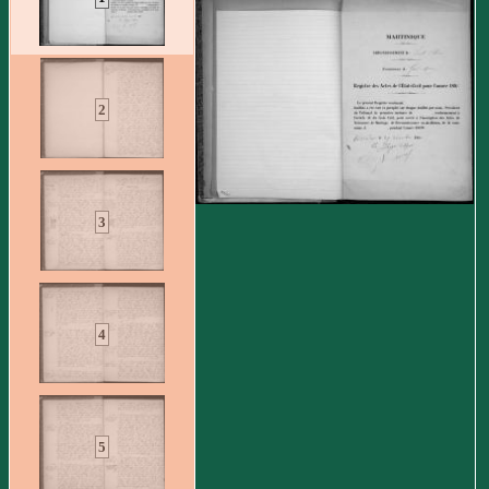
2
3
4
5