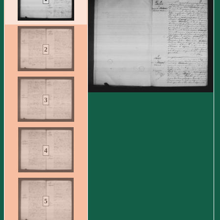
2
3
4
5