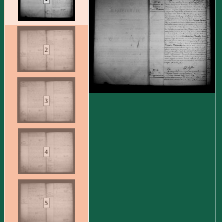
2
3
4
5