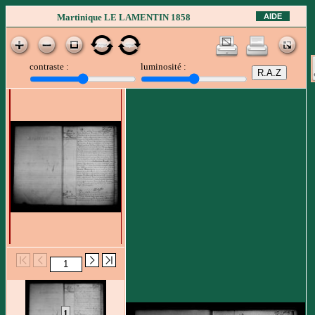
AIDE
Martinique LE LAMENTIN 1858
contraste :
luminosité :
1