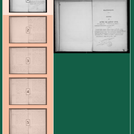
2
3
4
5