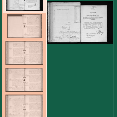
2
3
4
5