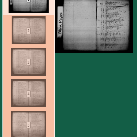
2
3
4
5