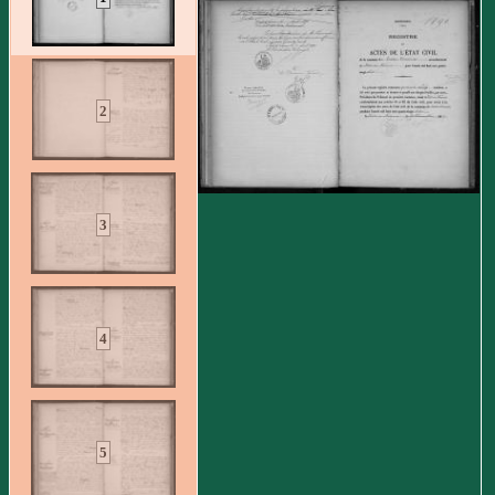
2
3
4
5