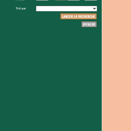
Trié par