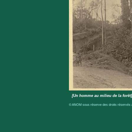
[Un homme au milieu de la forêt
© ANOM sous réserve des droits réservés a