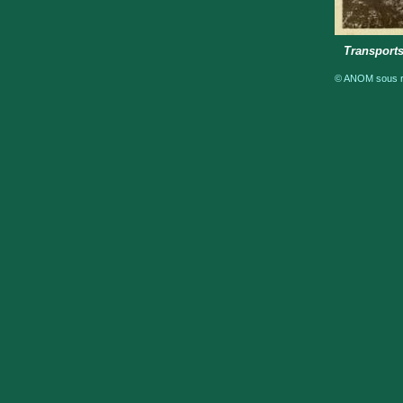
Transports
© ANOM sous ré