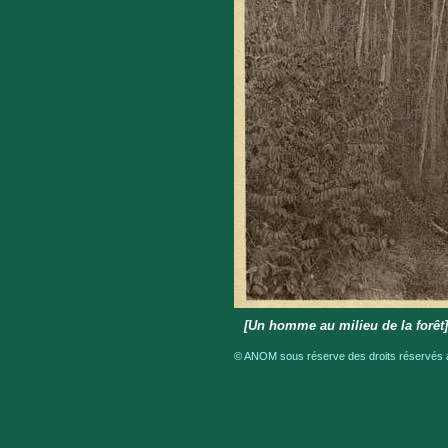
[Un homme au milieu de la forê
© ANOM sous réserve des droits réservés a