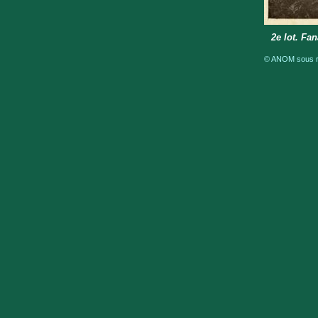
2e lot. Fa
© ANOM sous ré