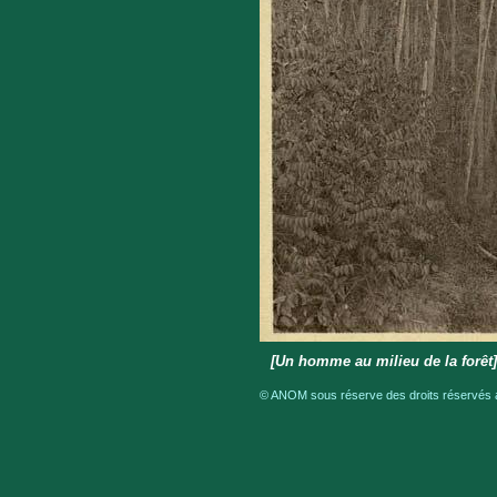
[Un homme au milieu de la forê
© ANOM sous réserve des droits réservés a