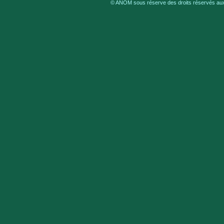
© ANOM sous réserve des droits réservés aux 