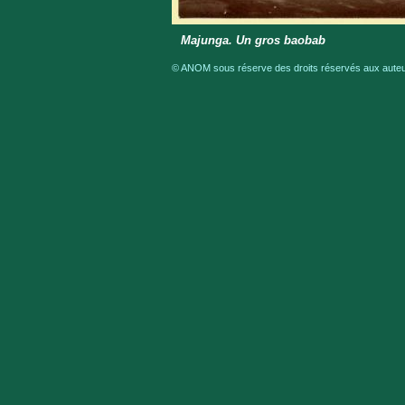
Majunga. Un gros baobab
© ANOM sous réserve des droits réservés aux auteur