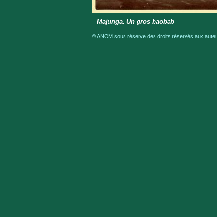
Majunga. Un gros baobab
© ANOM sous réserve des droits réservés aux auteur