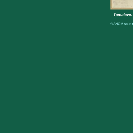
Tamatave.
© ANOM sous ré