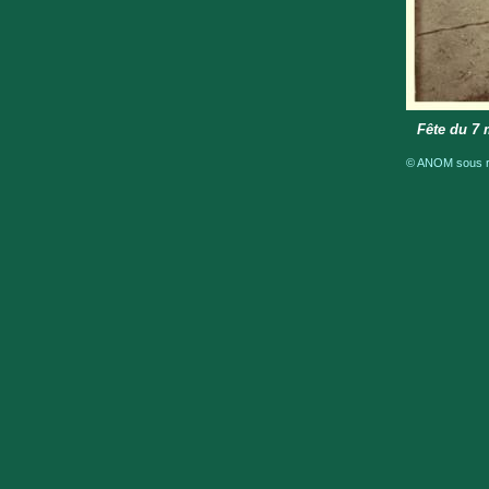
Fête du 7 
© ANOM sous ré