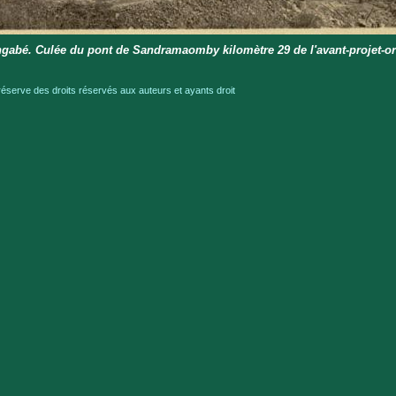
ngabé. Culée du pont de Sandramaomby kilomètre 29 de l'avant-projet-or
serve des droits réservés aux auteurs et ayants droit