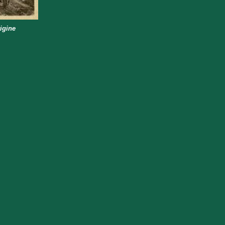
igine