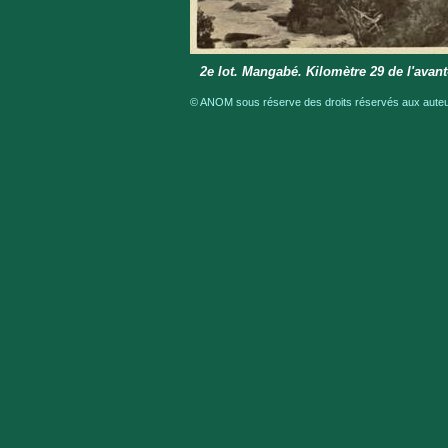
2e lot. Mangabé. Kilomètre 29 de l'avant
© ANOM sous réserve des droits réservés aux auteur