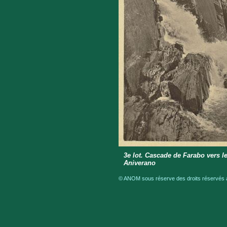
3e lot. Cascade de Farabo vers le
Aniverano
© ANOM sous réserve des droits réservés a