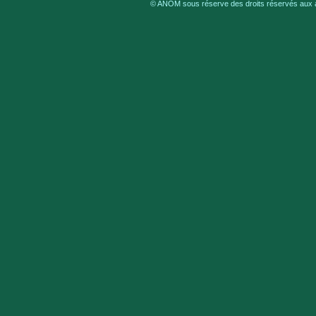
© ANOM sous réserve des droits réservés aux au