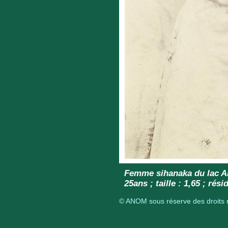
Femme sihanaka du lac Al
25ans ; taille : 1,65 ; ré
© ANOM sous réserve des droits r