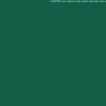
© ANOM sous réserve des droits réservés aux au