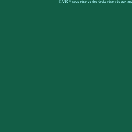
© ANOM sous réserve des droits réservés aux aute