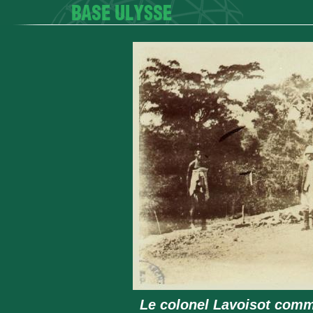
Le colonel Lavoisot comm