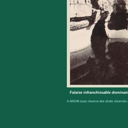
Falaise infranchissable dominant
© ANOM sous réserve des droits réservés a