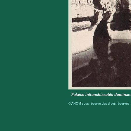
Falaise infranchissable dominant
© ANOM sous réserve des droits réservés a