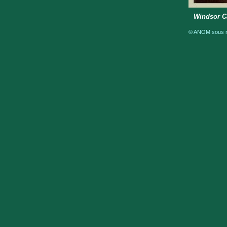
Windsor Ca
© ANOM sous ré