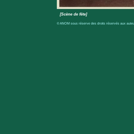
[Scène de fête]
© ANOM sous réserve des droits réservés aux auteur