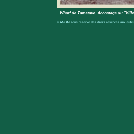
Wharf de Tamatave. Accostage du "Vill
© ANOM sous réserve des droits réservés aux auteur