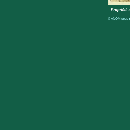
Propriété
© ANOM sous ré