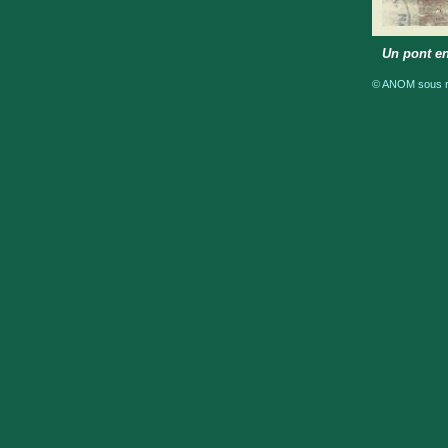
Un pont en
© ANOM sous ré