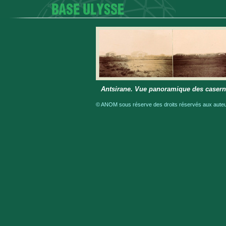
Antsirane. Vue panoramique des casern
© ANOM sous réserve des droits réservés aux auteur