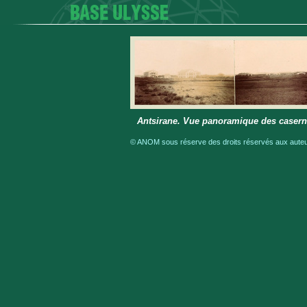
Antsirane. Vue panoramique des casern
© ANOM sous réserve des droits réservés aux auteur