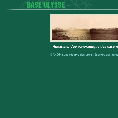
Antsirane. Vue panoramique des casern
© ANOM sous réserve des droits réservés aux auteur