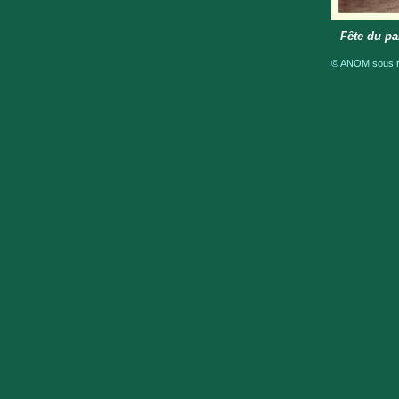
Fête du pa
© ANOM sous ré