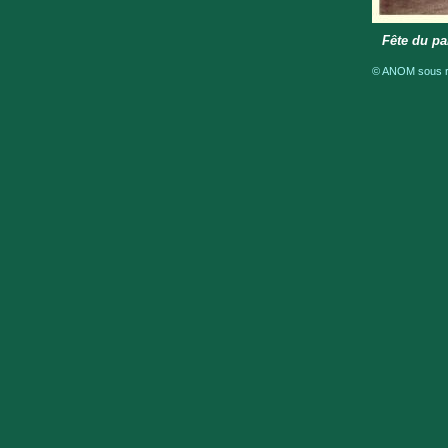
Fête du pa
© ANOM sous ré