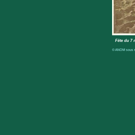
Fête du 7 
© ANOM sous ré