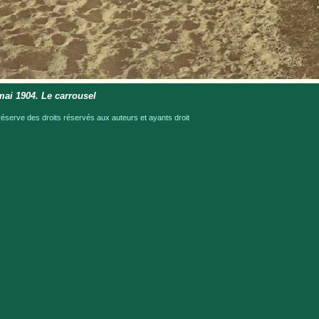
mai 1904. Le carrousel
serve des droits réservés aux auteurs et ayants droit