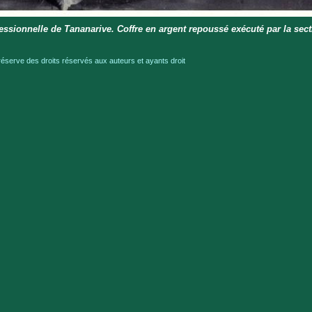
essionnelle de Tananarive. Coffre en argent repoussé exécuté par la sec
serve des droits réservés aux auteurs et ayants droit